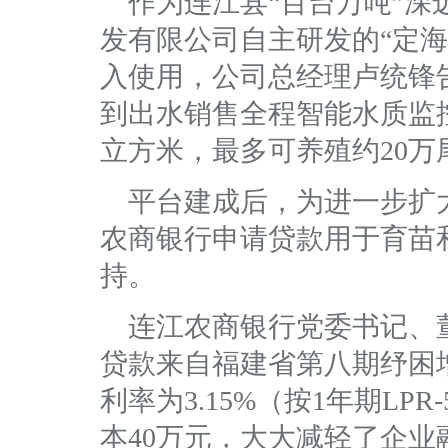
作为连江县“百台万吨”
发有限公司自主研发的“定海湾
入使用，公司总经理卢统锋
到出水销售全程智能水质监控
立方米，最多可养殖约20万
平台建成后，为进一步扩大
农商银行申请贷款用于育苗和
持。
连江农商银行党委书记、董
贷款来自福建省第八期纾困
利率为3.15%（按1年期LP
本40万元，大大减轻了企业