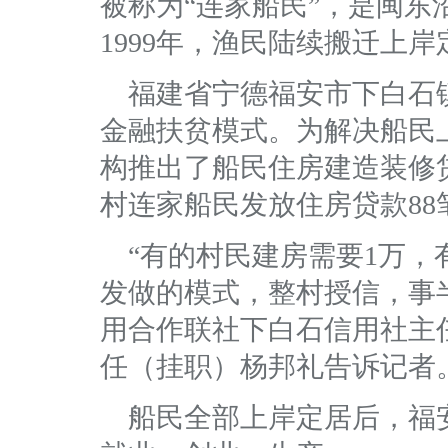
被称为“连家船民”，是闽东
1999年，渔民陆续搬迁上
福建省宁德福安市下白石
金融扶贫模式。为解决船民
构推出了船民住房建造装修贷
村连家船民发放住房贷款88笔
“有的村民建房需要1万，
发做的模式，整村授信，事
用合作联社下白石信用社主
任（挂职）杨邦礼告诉记者
船民全部上岸定居后，福