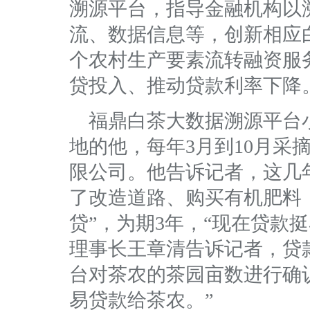
溯源平台，指导金融机构以
流、数据信息等，创新相应
个农村生产要素流转融资服
贷投入、推动贷款利率下降
福鼎白茶大数据溯源平台
地的他，每年3月到10月采
限公司。他告诉记者，这几
了改造道路、购买有机肥料，2
贷”，为期3年，“现在贷款
理事长王章清告诉记者，贷
台对茶农的茶园亩数进行确
易贷款给茶农。”